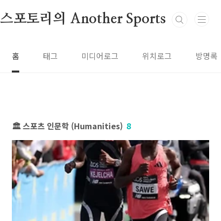
본문 바로가기
스포토리의 Another Sports
홈
태그
미디어로그
위치로그
방명록
🏛️ 스포츠 인문학 (Humanities)
8